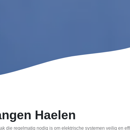
angen Haelen
ak die regelmatig nodig is om elektrische systemen veilig en ef