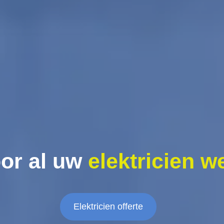
or al uw
elektricien w
Elektricien offerte