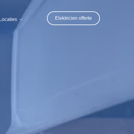
Elektricien offerte
Locaties