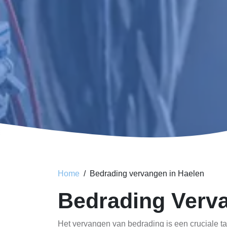
Home
Bedrading vervangen in Haelen
Bedrading Verv
Het vervangen van bedrading is een cruciale ta