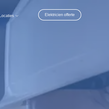
Elektricien offerte
Locaties