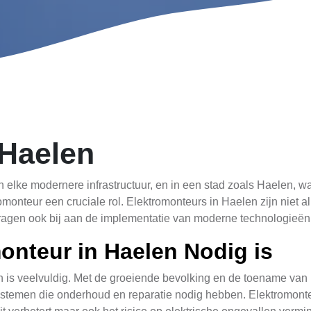
 Haelen
n elke modernere infrastructuur, en in een stad zoals Haelen,
onteur een cruciale rol. Elektromonteurs in Haelen zijn niet a
ragen ook bij aan de implementatie van moderne technologieën 
nteur in Haelen Nodig is
 is veelvuldig. Met de groeiende bevolking en de toename van
systemen die onderhoud en reparatie nodig hebben. Elektromont