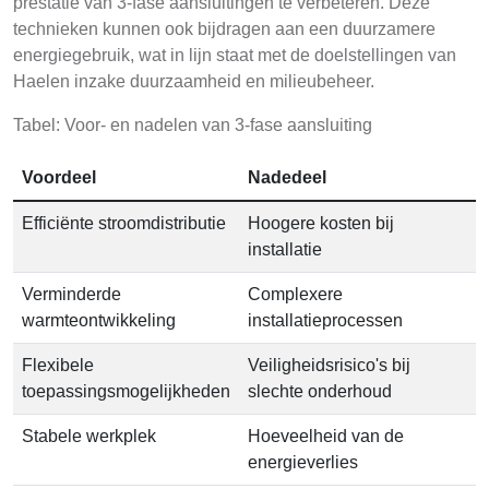
prestatie van 3-fase aansluitingen te verbeteren. Deze
technieken kunnen ook bijdragen aan een duurzamere
energiegebruik, wat in lijn staat met de doelstellingen van
Haelen inzake duurzaamheid en milieubeheer.
Tabel: Voor- en nadelen van 3-fase aansluiting
Voordeel
Nadedeel
Efficiënte stroomdistributie
Hoogere kosten bij
installatie
Verminderde
Complexere
warmteontwikkeling
installatieprocessen
Flexibele
Veiligheidsrisico's bij
toepassingsmogelijkheden
slechte onderhoud
Stabele werkplek
Hoeveelheid van de
energieverlies